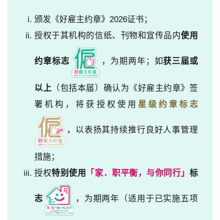
颁发《好雇主约章》2026证书；
授权于其机构的信纸、刊物和宣传品内
使用
约章标志
，为期两年；如
获三届或
以上
（包括本届）确认为《好雇主约章》签
署机构，将获授权使用
星级约章标志
，以表扬其持续推行良好人事管理
措施；
授权
特别使用
「家．职平衡，与你同行」
标
志
，为期两年（适用于已实施五项