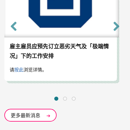
雇主雇员应预先订立恶劣天气及「极端情
况」下的工作安排
请
按此
浏览详情。
更多最新消息